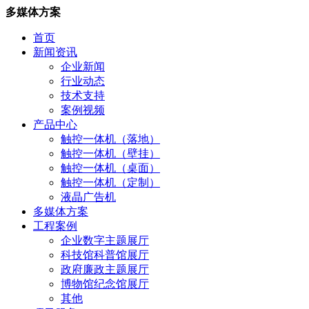
多媒体方案
首页
新闻资讯
企业新闻
行业动态
技术支持
案例视频
产品中心
触控一体机（落地）
触控一体机（壁挂）
触控一体机（桌面）
触控一体机（定制）
液晶广告机
多媒体方案
工程案例
企业数字主题展厅
科技馆科普馆展厅
政府廉政主题展厅
博物馆纪念馆展厅
其他