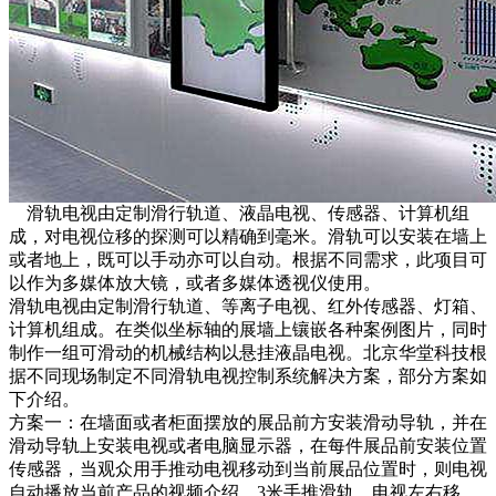
滑轨电视由定制滑行轨道、液晶电视、传感器、计算机组
成，对电视位移的探测可以精确到毫米。滑轨可以安装在墙上
或者地上，既可以手动亦可以自动。根据不同需求，此项目可
以作为多媒体放大镜，或者多媒体透视仪使用。
滑轨电视由定制滑行轨道、等离子电视、红外传感器、灯箱、
计算机组成。在类似坐标轴的展墙上镶嵌各种案例图片，同时
制作一组可滑动的机械结构以悬挂液晶电视。北京华堂科技根
据不同现场制定不同滑轨电视控制系统解决方案，部分方案如
下介绍。
方案一：在墙面或者柜面摆放的展品前方安装滑动导轨，并在
滑动导轨上安装电视或者电脑显示器，在每件展品前安装位置
传感器，当观众用手推动电视移动到当前展品位置时，则电视
自动播放当前产品的视频介绍。3米手推滑轨，电视左右移