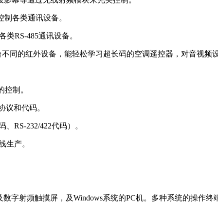
定义控制各类通讯设备。
各类RS-485通讯设备。
56台不同的红外设备，能轻松学习超长码的空调遥控器，对音视
等的控制。
制协议和代码。
RS-232/422代码）。
水线生产。
，及数字射频触摸屏，及Windows系统的PC机。多种系统的操作