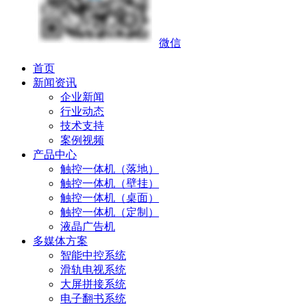
微信
首页
新闻资讯
企业新闻
行业动态
技术支持
案例视频
产品中心
触控一体机（落地）
触控一体机（壁挂）
触控一体机（桌面）
触控一体机（定制）
液晶广告机
多媒体方案
智能中控系统
滑轨电视系统
大屏拼接系统
电子翻书系统