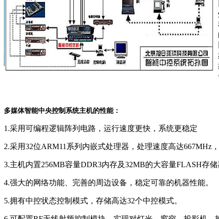
多媒体智能中央控制系统主机的性能：
1.采用可编程逻辑阵列电路，运行速度更快，系统更稳定
2.采用32位ARM11系列内嵌式处理器，处理速度高达667
3.主机内置256MB容量DDR3内存及32MB的大容量FLASH存
4.强大的网络功能、完善的周边设备，稳定可靠的机器性能。
5.拥有中控状态控制模式，
存储
高达32个中控模式。
6.可配置RF无线射频控制模块，实现对灯光、窗帘、投影机