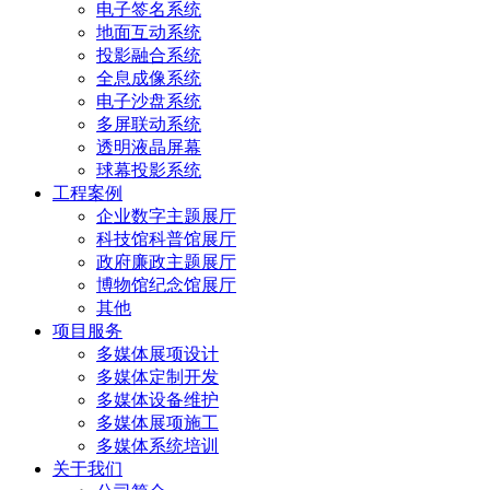
电子签名系统
地面互动系统
投影融合系统
全息成像系统
电子沙盘系统
多屏联动系统
透明液晶屏幕
球幕投影系统
工程案例
企业数字主题展厅
科技馆科普馆展厅
政府廉政主题展厅
博物馆纪念馆展厅
其他
项目服务
多媒体展项设计
多媒体定制开发
多媒体设备维护
多媒体展项施工
多媒体系统培训
关于我们