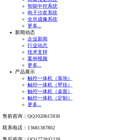
智能中控系统
电子沙盘系统
全息成像系统
更多...
新闻动态
企业新闻
行业动态
技术支持
案例视频
更多...
产品展示
触控一体机（落地）
触控一体机（壁挂）
触控一体机（桌面）
触控一体机（定制）
更多...
售前咨询：QQ1020615930
联系电话：13681387802
售后咨询
：QQ1772842229