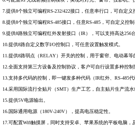
7.提供8个独立可编程RS-232/422接口，任意串行口，可自
8.提供8个独立可编程RS-485接口，任意RS-485，可自定义控制
9.提供8路独立可编程红外发射接口（IR），可以支持高达2
10.提供8路自定义数字I/O控制口，可任意设置触发模式。
11.提供8路弱点（RELAY）开关的控制，用于窗帘、电动幕
12.全面支持第三方设备及控制协议，客户可自行设置多种控
13.支持多代码的控制，即一键发多种代码（IR红外、RS-485代码、
14.采用国际流行全贴片（SMT）生产工艺，自主贴片生产流
15.提供5V电源输出。
16.国际通用电源（180V-240V），提高电压稳定性。
17.可配置Wifi触摸屏，同时支持安卓、苹果系统的平板电脑