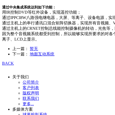
通过中央集成系统达到如下功能：
用IR控制DVD等红外设备，实现遥控功能；
通过IPPCI8W八路强电继电器，大屏、等离子、设备电源，
通过主机上的串行通讯口混合矩阵切换器，实现所有音视频、V
通过主机上的CRNET控制总线能控制摄像机的转动，光焦等
因为整个音视频系统都受到控制，所以能够实现所要求的对各
离子、LCD上显示。
上一篇：
暂无
下一篇：
地面互动系统
BACK
关于我们
公司简介
客户列表
版权声明
联系我们
更多...
多媒体方案
球幕投影系统