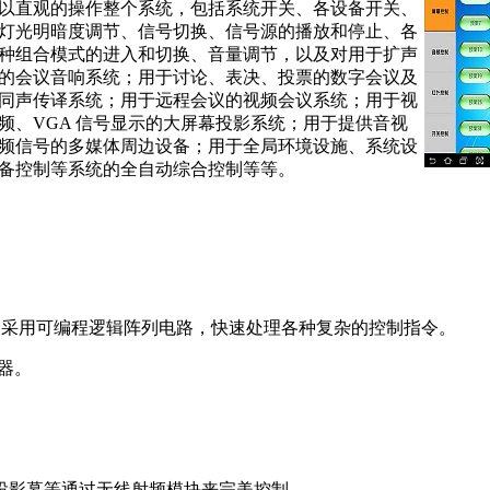
以直观的操作整个系统，包括系统开关、各设备开关、
灯光明暗度调节、信号切换、信号源的播放和停止、各
种组合模式的进入和切换、音量调节，以及对用于扩声
的会议音响系统；用于讨论、表决、投票的数字会议及
同声传译系统；用于远程会议的视频会议系统；用于视
频、VGA 信号显示的大屏幕投影系统；用于提供音视
频信号的多媒体周边设备；用于全局环境设施、系统设
备控制等系统的全自动综合控制等等。
MHz，采用可编程逻辑阵列电路，快速处理各种复杂的控制指令。
储器。
、投影幕等通过无线射频模块来完美控制。