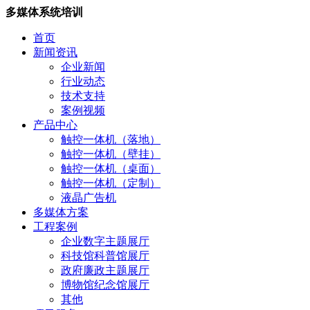
多媒体系统培训
首页
新闻资讯
企业新闻
行业动态
技术支持
案例视频
产品中心
触控一体机（落地）
触控一体机（壁挂）
触控一体机（桌面）
触控一体机（定制）
液晶广告机
多媒体方案
工程案例
企业数字主题展厅
科技馆科普馆展厅
政府廉政主题展厅
博物馆纪念馆展厅
其他